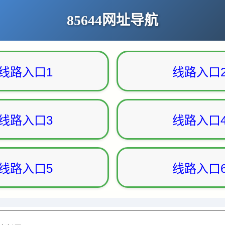
85644网址导航
线路入口1
线路入口
线路入口3
线路入口
线路入口5
线路入口