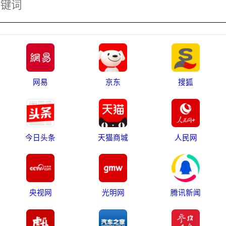
网易
京东
搜狐
今日头条
天猫商城
人民网
央视网
光明网
腾讯新闻