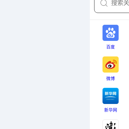
百度
微博
新华网